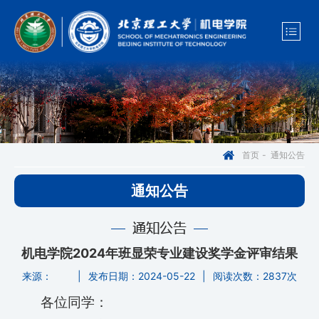
通知公告
首页
-
通知公告
通知公告
机电学院2024年班显荣专业建设奖学金评审结果
来源：
|
发布日期：2024-05-22
|
阅读次数：
2837次
各位同学：