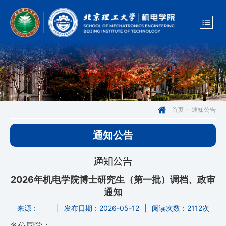
通知公告
首页
-
通知公告
通知公告
2026年机电学院博士研究生（第一批）调档、政审
通知
来源：
|
发布日期：2026-05-12
|
阅读次数：
2112次
各位同学：