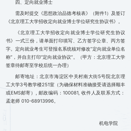
四、定向就业博士
需及时提交《思想政治品德考核表》（附件1）及签订
《北京理工大学招收定向就业博士学位研究生协议书》。
《北京理工大学招收定向就业博士学位研究生协议
书》一式三份，请单面打印填写、乙方签字公章、丙方签
字。定向就业考生可登报名系统核对修改“定向就业单位名
称”，并自主打印“定向就业协议”。（甲方：北京理工大学
签章待邮寄至学校后统一办理）
邮寄地址：北京市海淀区中关村南大街5号院北京理
工大学3号教学楼251室（为确保材料准确接受请选择顺丰
或EMS邮寄）, 邮政编码：100081, 收件人及联系方式：
孟老师 010-68913996。
机电学院