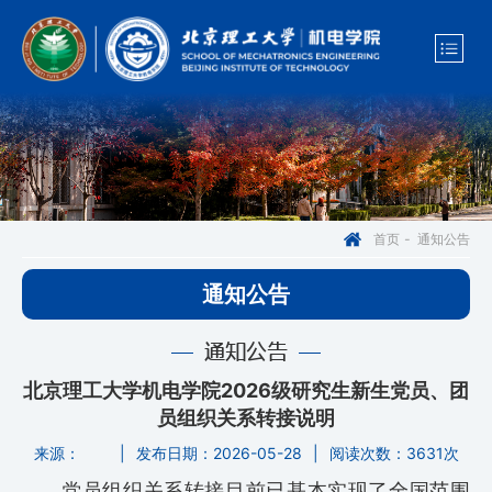
通知公告
首页
-
通知公告
通知公告
北京理工大学机电学院2026级研究生新生党员、团
员组织关系转接说明
来源：
|
发布日期：2026-05-28
|
阅读次数：
3631次
党员组织关系转接目前已基本实现了全国范围