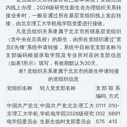
内线上办理，2026级研究生新生在办理组织关系转
接业务时，一般应通过所在基层党组织线上发起转
接，由北京理工大学机电学院党委进行接收。
凡党员组织关系隶属于北京市所辖基层党组织
（含中央在京高校）的新生，由所在党组织通过“党
员E先锋”系统申请转接，系统中目标党支部名称与
支部编码根据录取学院及专业所对应的支部信息
（如表1所示）填写，有效期默认为30天。
表1 党组织关系隶属于北京市的新生申请转接
的党组织信息
党组织名称
转入党支部名称
支部
联系
编码
方式
中国共产党北
中国共产党北京理工大
0111
010-
京理工大学机
学机电学院2026级研究
002
6891
电学院委员会
生新生临时支部委员会
575
415