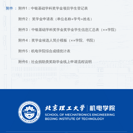
附件 ：
附件1：中银基础学科奖学金项目学生登记表
附件2： 奖学金申请表（单位名称+学号+姓名）
附件3：中银基础学科奖学金奖学金学生信息汇总表（××学院）
附件4：奖学金候选人简介模板（××学院、书院）
附件5：机电学院综合成绩统计表
附件6：社会捐助类奖助学金线上申请流程说明