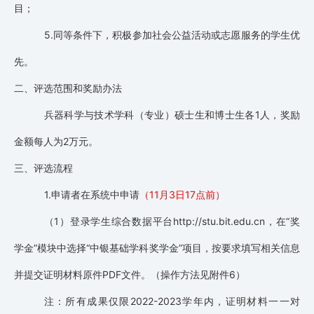
目；
5.同等条件下，积极参加社会公益活动或志愿服务的学生优
先。
二、评选范围和奖励办法
兵器科学与技术学科（专业）硕士生和博士生各1人，奖励
金额每人为2万元。
三、评选流程
1.申请者在系统中申请
（11月3日17点前）
（1）登录学生综合数据平台http://stu.bit.edu.cn，在“奖
学金”模块中选择“中银基础学科奖学金”项目，按要求填写相关信息
并提交证明材料原件PDF文件。（操作方法见附件6）
注：所有成果仅限2022-2023学年内，证明材料一一对