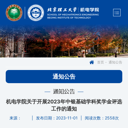
通知公告
首页
-
通知公告
通知公告
机电学院关于开展2023年中银基础学科奖学金评选
工作的通知
来源：
|
发布日期：2023-11-01
|
阅读次数：
2558次