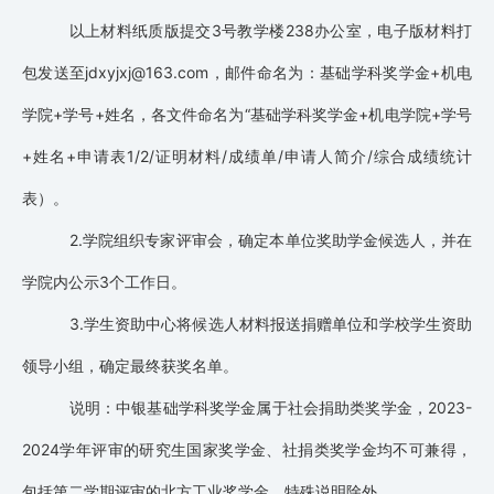
以上材料纸质版提交3号教学楼238办公室，电子版材料打
包发送至jdxyjxj@163.com，邮件命名为：基础学科奖学金+机电
学院+学号+姓名，各文件命名为“基础学科奖学金+机电学院+学号
+姓名+申请表1/2/证明材料/成绩单/申请人简介/综合成绩统计
表）。
2.学院组织专家评审会，确定本单位奖助学金候选人，并在
学院内公示3个工作日。
3.学生资助中心将候选人材料报送捐赠单位和学校学生资助
领导小组，确定最终获奖名单。
说明：中银基础学科奖学金属于社会捐助类奖学金，2023-
2024学年评审的研究生国家奖学金、社捐类奖学金均不可兼得，
包括第二学期评审的北方工业奖学金，特殊说明除外。