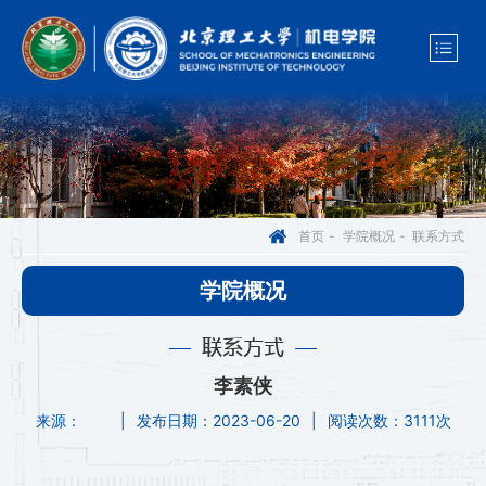
联系方式
首页
-
学院概况
-
学院概况
联系方式
李素侠
来源：
|
发布日期：2023-06-20
|
阅读次数：
3111次