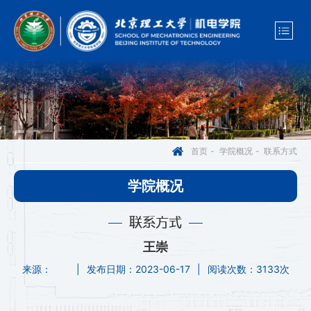
联系方式
首页
-
学院概况
-
学院概况
联系方式
王崇
来源：
|
发布日期：2023-06-17
|
阅读次数：
3133次