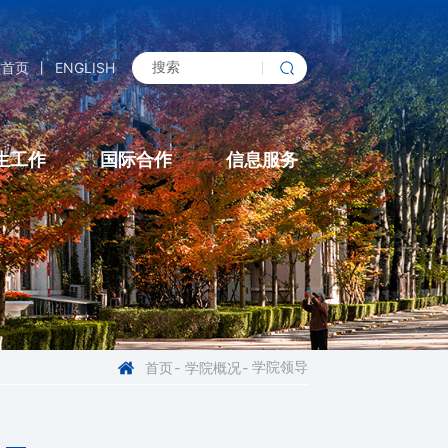
校首页
丨
ENGLISH
生工作
国际合作
信息服务
学院领导
首页
-
学院概况
-