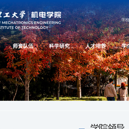
学
师资队伍
科学研究
人才培养
学
学院领导