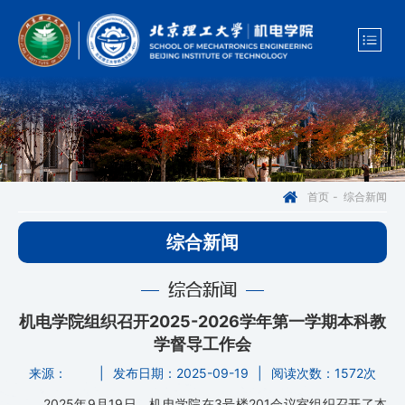
综合新闻
首页
-
综合新闻
综合新闻
机电学院组织召开2025-2026学年第一学期本科教
学督导工作会
来源：
|
发布日期：2025-09-19
|
阅读次数：
1572次
2025年9月19日，机电学院在3号楼201会议室组织召开了本