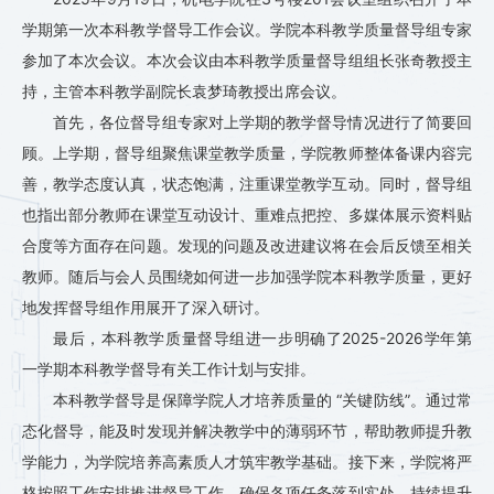
学期第一次本科教学督导工作会议。学院本科教学质量督导组专家
参加了本次会议。本次会议由本科教学质量督导组组长张奇教授主
持，主管本科教学副院长袁梦琦教授出席会议。
首先，各位督导组专家对上学期的教学督导情况进行了简要回
顾。上学期，督导组聚焦课堂教学质量，学院教师整体备课内容完
善，教学态度认真，状态饱满，注重课堂教学互动。同时，督导组
也指出部分教师在课堂互动设计、重难点把控、多媒体展示资料贴
合度等方面存在问题。发现的问题及改进建议将在会后反馈至相关
教师。随后与会人员围绕如何进一步加强学院本科教学质量，更好
地发挥督导组作用展开了深入研讨。
最后，本科教学质量督导组进一步明确了2025-2026学年第
一学期本科教学督导有关工作计划与安排。
本科教学督导是保障学院人才培养质量的 “关键防线”。通过常
态化督导，能及时发现并解决教学中的薄弱环节，帮助教师提升教
学能力，为学院培养高素质人才筑牢教学基础。接下来，学院将严
格按照工作安排推进督导工作，确保各项任务落到实处，持续提升