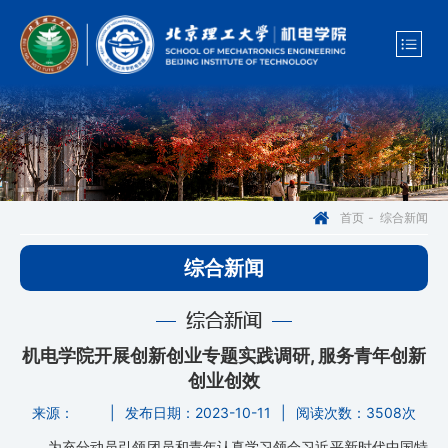
综合新闻
首页
-
综合新闻
综合新闻
机电学院开展创新创业专题实践调研, 服务青年创新
创业创效
来源：
|
发布日期：2023-10-11
|
阅读次数：
3508次
为充分动员引领团员和青年认真学习领会习近平新时代中国特