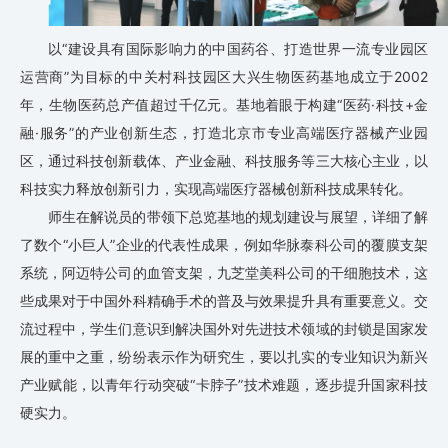
以“建设具有国际影响力的中国药谷、打造世界一流专业园区
运营商”为目标的中关村科技园区大兴生物医药基地成立于2002
年，生物医药总产值超过千亿元。基地着眼于构建“医药·科技+金
融·服务”的产业创新生态，打造北京市专业高端医疗器械产业园
区，通过科技创新载体、产业金融、科技服务等三大核心主业，以
科技实力释放创新引力，实现高端医疗器械创新科技成果转化。
师生在解说员的带领下总览基地的规划建设与展望，详细了解
了数个“小巨人”企业的代表性成果，例如华脉泰科公司的覆膜支架
系统，阿迈特公司的血管支架，九芝堂美科公司的干细胞技术，这
些成果对于中国外科精确手术的普及与效果提升具有重要意义。交
流过程中，学生们意识到解决国外对先进技术领域的封锁是国家发
展的重中之重，纷纷表示作为研究生，要以扎实的专业知识为新兴
产业赋能，以青年行动突破“卡脖子”技术难题，逐步提升国家科技
硬实力。