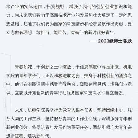
术产业的实际运作，拓宽视野，增强了我们的创新创业意识和能
力，为未来我们致力于高新技术产业的发展和壮大奠定了一定的思
想基础，启迪了我们要为国家的科技进步和经济发展作出贡献，要
立志做有理想、敢担当、能吃苦、肯奋斗的新时代好青年。
——2023级博士 张跃
青春如花，于创新之土中绽放，于信息洪流中寻觅未来。机电
学院的青年学子们，正以积极进取之姿，投身于科技创新的涌流之
中。他们在实践调研中感受产教融合，汲取创新灵感，增强创业意
识，立志以开拓创新的青年行动服务国家科技高水平自立自强。
未来，机电学院将坚持为党育人根本任务，坚持围绕中心、服
务大局的工作主线，坚持服务青年的工作生命线，深耕服务青年创
新创业创效，将促进青年发展作为重要任务，团结引领广大青年奋
进新征程、建功新时代。