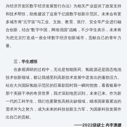
兴经济开发区数字经济发展暂行办法》为相关产业提供了政策支持
和技术帮扶，助推建设了这座千亿级数字创新示范区。未来会有更
多城市将“元宇宙”与工业、文旅、教育、医疗、安全等产业进行融
合创新，结合“数字中国，网络强国”战略，不少学生表示，未来将
为把北京打造成一座全球数字经济创新城市，贡献自己的青年力
量。
三．学生感悟
在参观调研的过程中，无论是智能医药、氢能源还是固态电池
技术创新领域，都让我感受到高新技术发展中迸发出的蓬勃活力。
站在大兴国际氢能示范区的巨幕影院时我一瞬间恍惚，看着银幕中
那个美丽干净的奇异世界，我才深刻地意识到，未来已来。作为新
一代的工科学生，我们也要聚焦高精尖缺领域，瞄准国家最紧迫的
需求并为之努力，成为未来的科技创新主力军，为国家科技发展作
出自己的贡献。
——2022级硕士 冉李澳娜