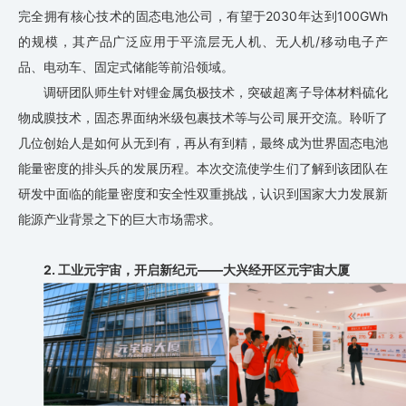
完全拥有核心技术的固态电池公司，有望于2030年达到100GWh
的规模，其产品广泛应用于平流层无人机、无人机/移动电子产
品、电动车、固定式储能等前沿领域。
调研团队师生针对锂金属负极技术，突破超离子导体材料硫化
物成膜技术，固态界面纳米级包裹技术等与公司展开交流。聆听了
几位创始人是如何从无到有，再从有到精，最终成为世界固态电池
能量密度的排头兵的发展历程。本次交流使学生们了解到该团队在
研发中面临的能量密度和安全性双重挑战，认识到国家大力发展新
能源产业背景之下的巨大市场需求。
2.
工业元宇宙，开启新纪元
——大兴经开区元宇宙大厦