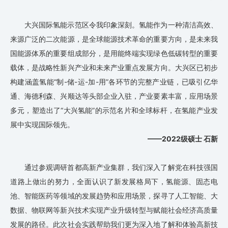
大兴国际氢能示范区令我印象深刻。氢能作为一种清洁高效、
来源广泛的二次能源，是全球能源技术革命的重要方向，是未来我
国能源体系的重要组成部分，是用能终端实现绿色低碳转型的重要
载体，是战略性新兴产业和未来产业重点发展方向。大兴区已初步
构建涵盖氢能“制-储-运-加-用”各环节的完整产业链，已吸引亿华
通、海德利森、兴顺达等头部企业入驻，产业要素丰富，应用场景
多元，塑造出了“大兴氢能”的示范名片和全球标杆，在氢能产业发
展中实现国际领先。
——2022级硕士 石新
通过参观调研首都高新产业集群，我们深入了解党在科技强国
道路上做出的努力，全面认识了新发展格局下，氢能源、固态电
池、智能医药等领域的发展趋势和应用场景，探寻了人工智能、大
数据、物联网等新兴技术实现产业升级转型与赋能社会经济高质量
发展的路径。此次社会实践帮助我们更为深入地了解和体验高新技