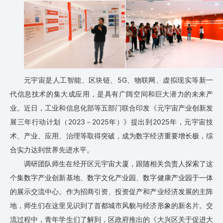
元宇宙是人工智能、区块链、5G、物联网、虚拟现实等新一
代信息技术的集大成应用，是具有广阔空间和巨大潜力的未来产
业。近日，工业和信息化部等五部门联合印发《元宇宙产业创新发
展三年行动计划（2023－2025年）》提出到2025年，元宇宙技
术、产业、应用、治理等取得突破，成为数字经济重要增长极，综
合实力达到世界先进水平。
调研团队师生在经开区元宇宙大厦，跟随相关负责人探索了这
个集数字产业创新基地、数字文化产业园、数字健康产业园于一体
的展示交流中心。作为招商引资、投资促产和产业经济发展的主阵
地，师生们在这里见识到了首都城市风貌与经济形象的新名片。交
流过程中，青年学生们了解到，区政府推出的《大兴区关于促进大