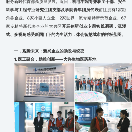
服务新时代首都高质量发展。近日，
机电学院专兼职团干部、安全
科学与工程专业研究生团支部及学院青年团员代表
前往拥有1家独
角兽企业、8家小巨人企业、2家世界一流专精特新示范企业、67
家专精特新代表企业的大兴区
开展创新创业专题实践调研，沉浸
式、多视角感受新国门下的内生活力，体会智慧城市的样板蓝图
。
一．观瞻未来：新兴企业的勃发与蜕变
1.
医工融合，助推创新
——大兴生物医药基地