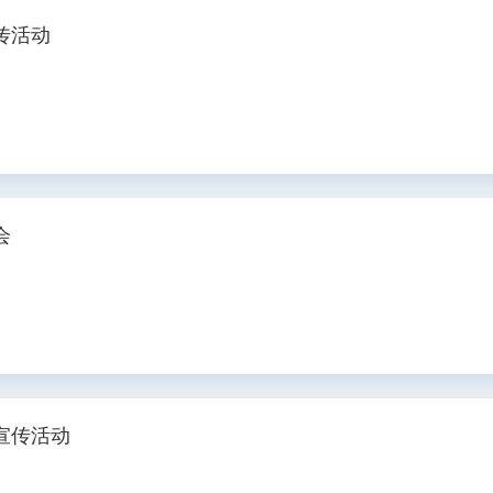
传活动
会
宣传活动