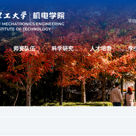
学
师资队伍
科学研究
人才培养
学