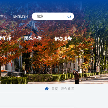
校首页
丨
ENGLISH
生工作
国际合作
信息服务
综合新闻
首页
-