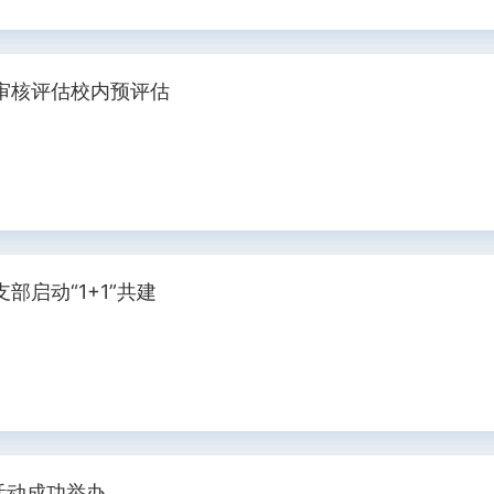
审核评估校内预评估
启动“1+1”共建
活动成功举办