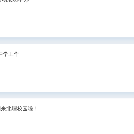
中学工作
问来北理校园啦！