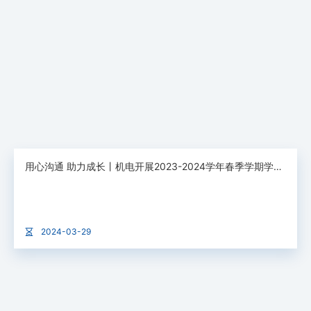
用心沟通 助力成长丨机电开展2023-2024学年春季学期学业警示学生座谈会
2024-03-29