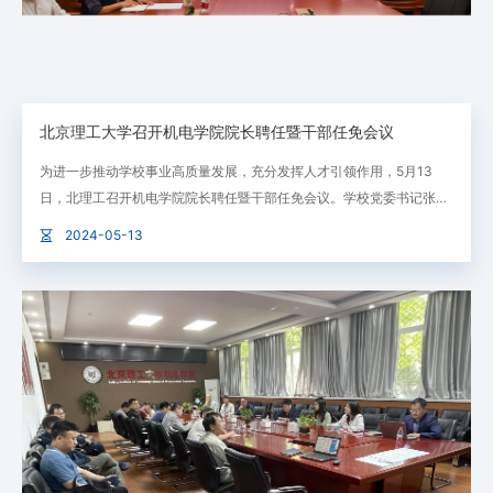
北京理工大学召开机电学院院长聘任暨干部任免会议
为进一步推动学校事业高质量发展，充分发挥人才引领作用，5月13
日，北理工召开机电学院院长聘任暨干部任免会议。学校党委书记张军
院士出席会议，党委副书记、副校长庞思平，党政办公室、党委组织部
2024-05-13
相关负责人，机电学院班子成员及教师代表参加会议。会议由庞思平主
持。