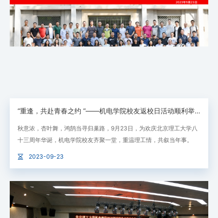
“重逢，共赴青春之约 ”——机电学院校友返校日活动顺利举办
秋意浓，杏叶舞，鸿鹄当寻归巢路，9月23日，为欢庆北京理工大学八
十三周年华诞，机电学院校友齐聚一堂，重温理工情，共叙当年事。
2023-09-23