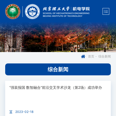
综合新闻
首页
-
综合新闻
“强装报国 数智融合”前沿交叉学术沙龙（第2场）成功举办
2023-02-18